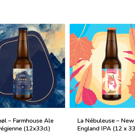
nøl – Farmhouse Ale
La Nébuleuse – New
végienne (12x33cl)
England IPA (12 x 33