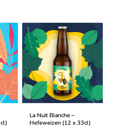
La Nuit Blanche –
cl)
Hefeweizen (12 x 33cl)