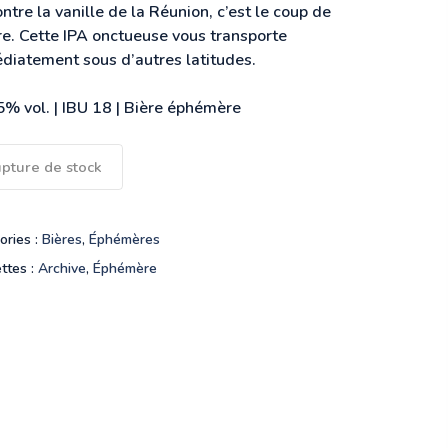
ntre la vanille de la Réunion, c’est le coup de
re. Cette IPA onctueuse vous transporte
diatement sous d’autres latitudes.
5% vol. | IBU 18 | Bière éphémère
pture de stock
ories :
Bières
,
Éphémères
ettes :
Archive
,
Éphémère