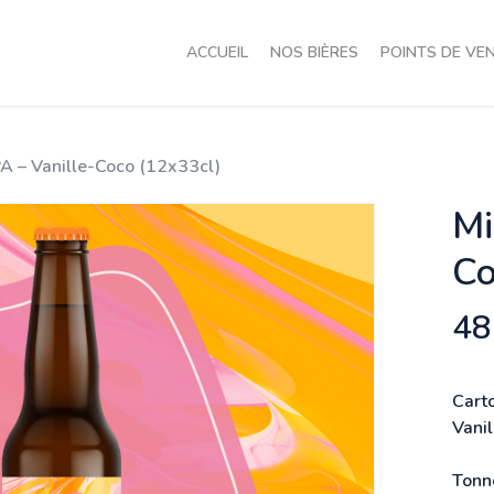
ACCUEIL
NOS BIÈRES
POINTS DE VE
PA – Vanille-Coco (12x33cl)
Mi
Co
48
Cart
Vani
Tonne