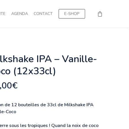
NTE
AGENDA
CONTACT
E-SHOP
lkshake IPA – Vanille-
co (12x33cl)
,00
€
on de 12 bouteilles de 33cl de Milkshake IPA
lle-Coco
rre sous les tropiques ! Quand la noix de coco