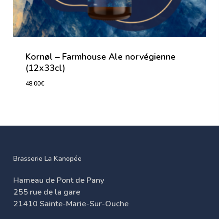
Kornøl – Farmhouse Ale norvégienne
(12x33cl)
48,00
€
48,00
€
Brasserie La Kanopée
Hameau de Pont de Pany
255 rue de la gare
21410 Sainte-Marie-Sur-Ouche