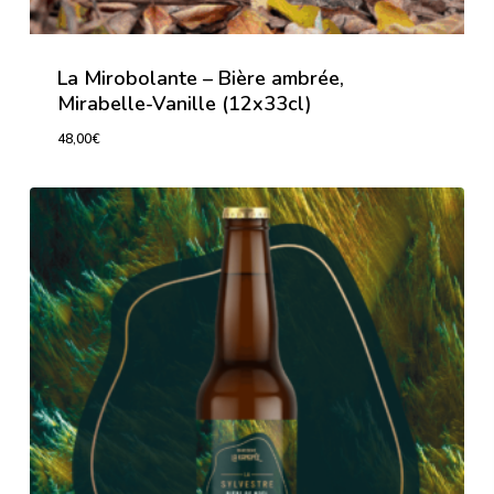
La Mirobolante – Bière ambrée,
Mirabelle-Vanille (12x33cl)
48,00
€
48,00
€