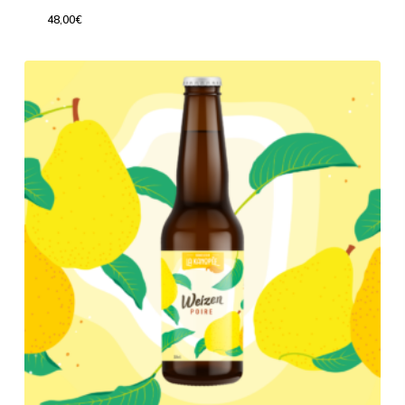
48,00
€
48,00
€