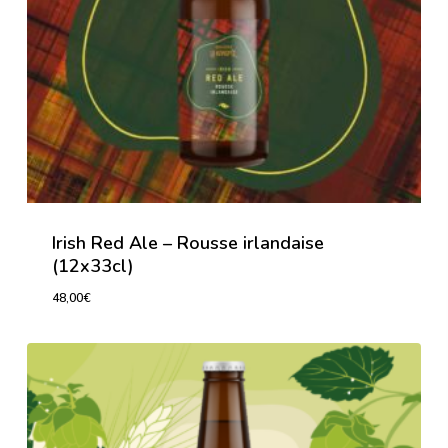
Irish Red Ale – Rousse irlandaise
(12x33cl)
48,00
€
48,00
€