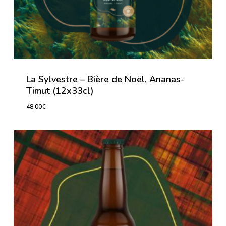
La Sylvestre – Bière de Noël, Ananas-
Timut (12x33cl)
48,00
€
48,00
€