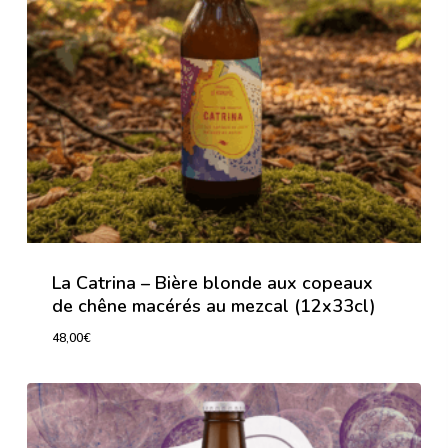
La Catrina – Bière blonde aux copeaux
de chêne macérés au mezcal (12x33cl)
48,00
€
48,00
€