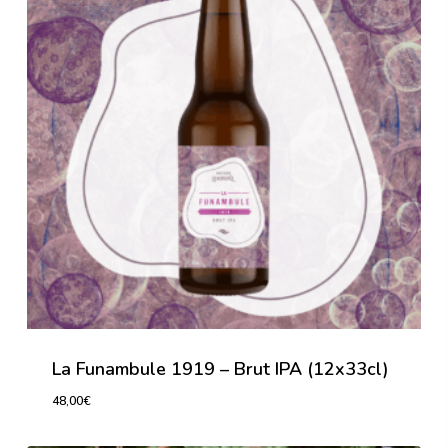
La Funambule 1919 – Brut IPA (12x33cl)
48,00
€
48,00
€