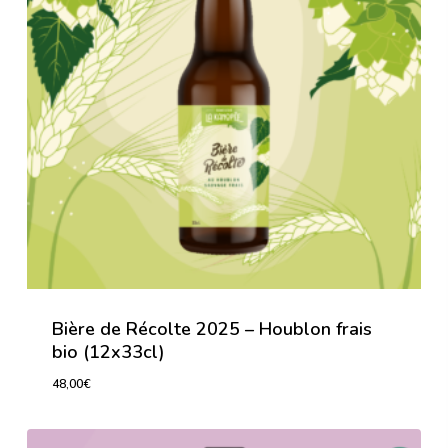
Bière de Récolte 2025 – Houblon frais
bio (12x33cl)
48,00
€
48,00
€