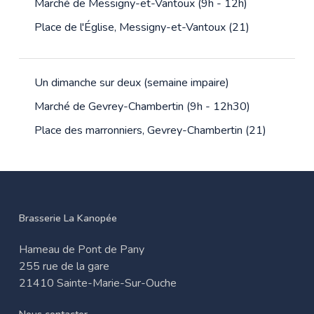
Marché de Messigny-et-Vantoux (9h - 12h)
Place de l'Église, Messigny-et-Vantoux (21)
Un dimanche sur deux (semaine impaire)
Marché de Gevrey-Chambertin (9h - 12h30)
Place des marronniers, Gevrey-Chambertin (21)
Brasserie La Kanopée
Hameau de Pont de Pany
255 rue de la gare
21410 Sainte-Marie-Sur-Ouche