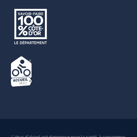
L’abus d’alcool est dangereux pour la santé, à consommer