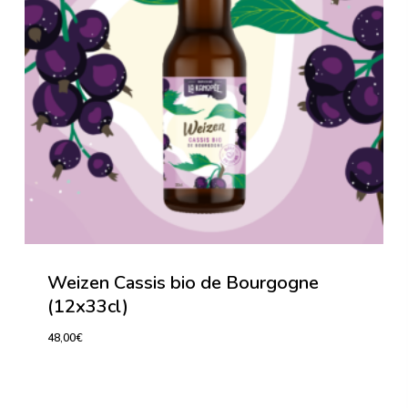
Weizen Cassis bio de Bourgogne
(12x33cl)
48,00
€
48,00
€