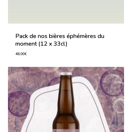
Pack de nos bières éphémères du
moment (12 x 33cl)
48,00
€
48,00
€