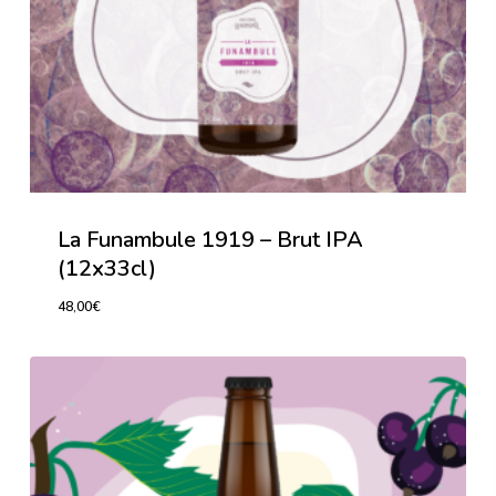
La Funambule 1919 – Brut IPA
(12x33cl)
48,00
€
48,00
€