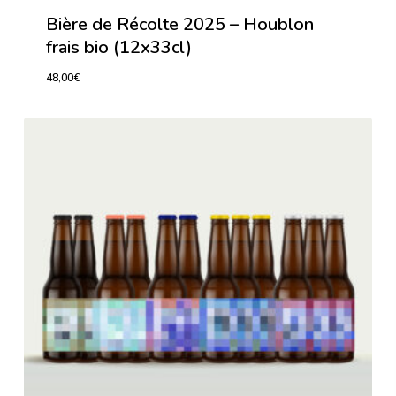
Bière de Récolte 2025 – Houblon
frais bio (12x33cl)
48,00
€
48,00
€