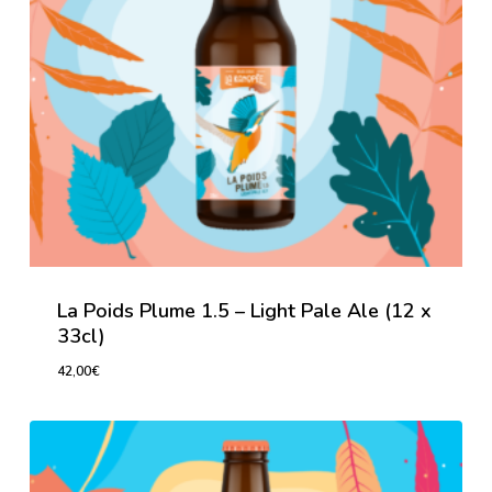
La Poids Plume 1.5 – Light Pale Ale (12 x
33cl)
42,00
€
42,00
€