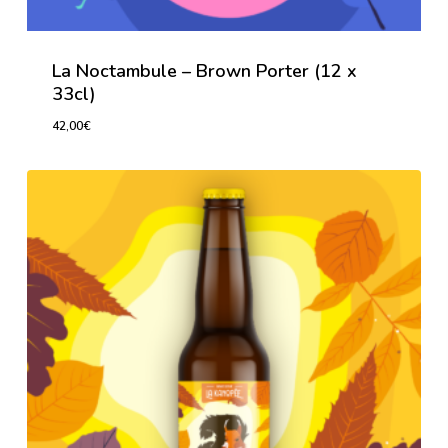
La Noctambule – Brown Porter (12 x
33cl)
42,00
€
42,00
€