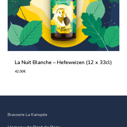
La Nuit Blanche – Hefeweizen (12 x 33cl)
42,00
€
42,00
€
Brasserie La Kanopée