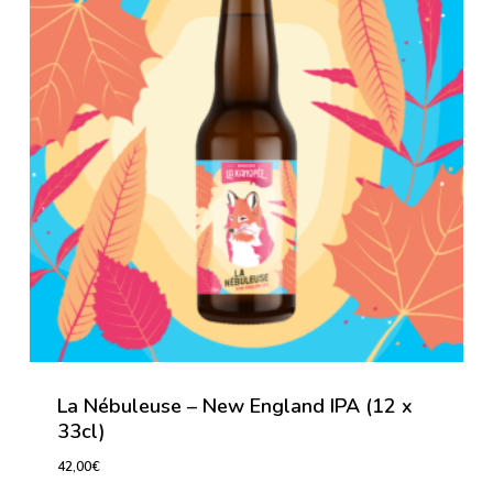
La Nébuleuse – New England IPA (12 x
33cl)
42,00
€
42,00
€