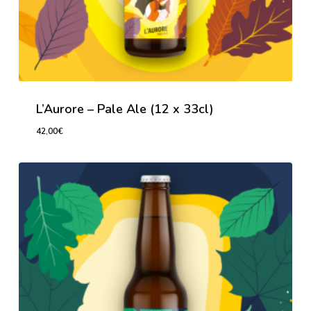
L’Aurore – Pale Ale (12 x 33cl)
42,00
€
42,00
€