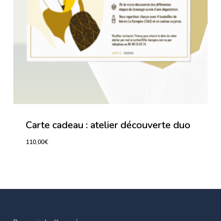
Carte cadeau : atelier découverte duo
110,00
€
110,00
€