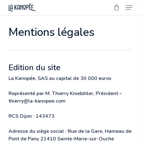
Skip
Menu
to
main
Close
content
Menu
Mentions légales
Edition du site
La Kanopée, SAS au capital de 30 000 euros
Représenté par M. Thierry Kniebihler, Président –
thierry@la-kanopee.com
RCS Dijon : 143473
Adresse du siège social : Rue de la Gare, Hameau de
Pont de Pany 21410 Sainte-Marie-sur-Ouche